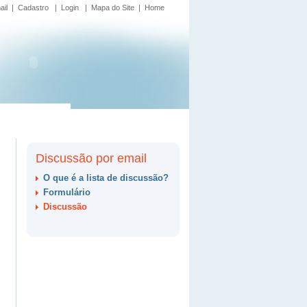
ail
|
Cadastro
|
Login
|
Mapa do Site
|
Home
Discussão por email
O que é a lista de discussão?
Formulário
Discussão