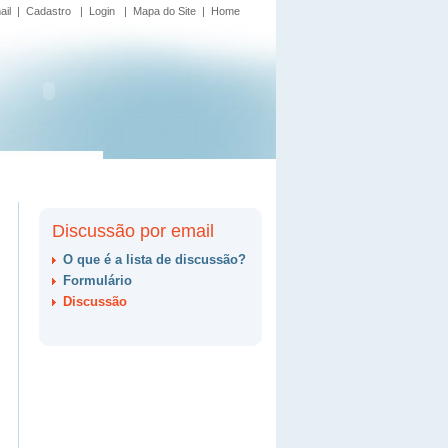
ail
|
Cadastro
|
Login
|
Mapa do Site
|
Home
Discussão por email
O que é a lista de discussão?
Formulário
Discussão