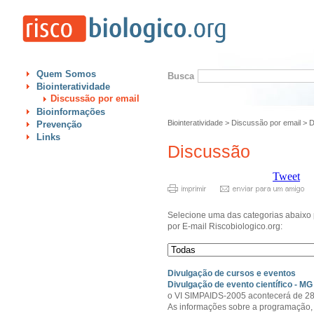
Quem Somos
Busca
Biointeratividade
Discussão por email
Bioinformações
Biointeratividade
>
Discussão por email
>
D
Prevenção
Links
Discussão
Tweet
Selecione uma das categorias abaixo 
por E-mail Riscobiologico.org:
Divulgação de cursos e eventos
Divulgação de evento científico - MG
o VI SIMPAIDS-2005 acontecerá de 28 
As informações sobre a programação, s