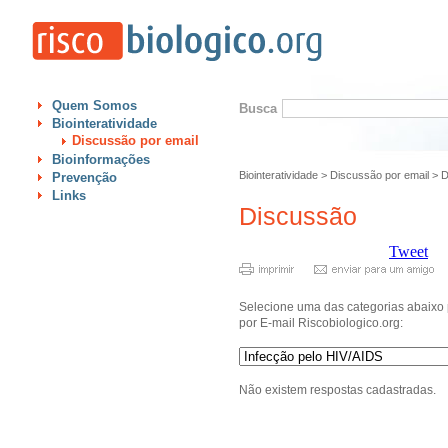
Quem Somos
Busca
Biointeratividade
Discussão por email
Bioinformações
Biointeratividade
>
Discussão por email
>
D
Prevenção
Links
Discussão
Tweet
Selecione uma das categorias abaixo 
por E-mail Riscobiologico.org:
Não existem respostas cadastradas.