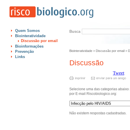
Quem Somos
Busca
Biointeratividade
Discussão por email
Bioinformações
Biointeratividade
>
Discussão por email
>
D
Prevenção
Links
Discussão
Tweet
Selecione uma das categorias abaixo 
por E-mail Riscobiologico.org:
Não existem respostas cadastradas.