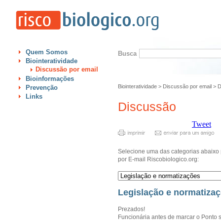
Quem Somos
Busca
Biointeratividade
Discussão por email
Bioinformações
Biointeratividade
>
Discussão por email
>
D
Prevenção
Links
Discussão
Tweet
Selecione uma das categorias abaixo 
por E-mail Riscobiologico.org:
Legislação e normatiza
Prezados!
Funcionária antes de marcar o Ponto so