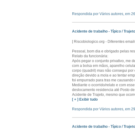
Respondida por Vários autores, em 2
Acidente de trabalho - Típico / Trajeto
[ Riscobiologico.org - Diferentes ema
Pessoal, bom dia e obrigado pelas res
Relato da funcionária:
Após pegar o conjunto privativo, me d
com a bolsa em mãos, aparelho celular 
corpo (quadril) mas não consegui por 
direção devido a mola e ao tentar em
foi empurrado para tras me causando
Mediante o ocorrido/relato e com esse
deslocamento residencia até Posto de
Acidente de Trajeto, mesmo que ocor
[ + ] Exibir tudo
Respondida por Vários autores, em 2
Acidente de trabalho - Típico / Trajeto