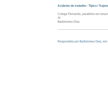
Acidente de trabalho - Típico / Trajeto
Colega Fernando, parabéns em resumi
At
Bartolomeu Dias
----------------------------------------------------
Respondida por Bartolomeu Dias, em