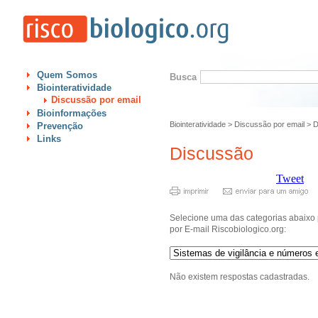
Quem Somos
Busca
Biointeratividade
Discussão por email
Bioinformações
Biointeratividade
>
Discussão por email
>
D
Prevenção
Links
Discussão
Tweet
Selecione uma das categorias abaixo 
por E-mail Riscobiologico.org:
Não existem respostas cadastradas.