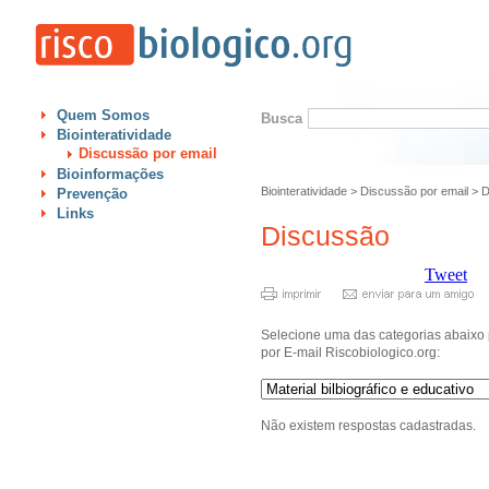
Quem Somos
Busca
Biointeratividade
Discussão por email
Bioinformações
Biointeratividade
>
Discussão por email
>
D
Prevenção
Links
Discussão
Tweet
Selecione uma das categorias abaixo 
por E-mail Riscobiologico.org:
Não existem respostas cadastradas.