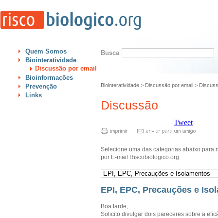
Quem Somos
Busca
Biointeratividade
Discussão por email
Bioinformações
Biointeratividade
>
Discussão por email
>
Discus
Prevenção
Links
Discussão
Tweet
Selecione uma das categorias abaixo para 
por E-mail Riscobiologico.org:
EPI, EPC, Precauções e Iso
Boa tarde,
Solicito divulgar dois pareceres sobre a ef