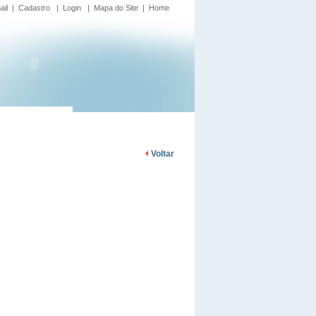
ail
|
Cadastro
|
Login
|
Mapa do Site
|
Home
Voltar