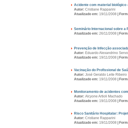
Acidente com material biológico
Autor:
Cristiane Rapparini
Atualizado em:
19/11/2008
|
Form
Seminário Internacional sobre a 
Atualizado em:
26/11/2008
|
Form
Prevenção de Infecção associada
Autor:
Eduardo Alexandrino Servo
Atualizado em:
19/11/2008
|
Form
Vacinação do Profissional de Sa
Autor:
José Geraldo Leite Ribeiro
Atualizado em:
19/11/2008
|
Form
Monitoramento de acidentes com 
Autor:
Alcyone Artioli Machado
Atualizado em:
19/11/2008
|
Form
Risco Sanitário Hospitalar: Proje
Autor:
Cristiane Rapparini
Atualizado em:
19/11/2008
|
Form