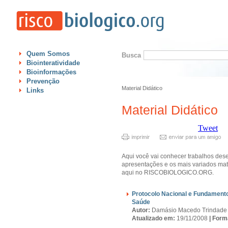
Quem Somos
Busca
Biointeratividade
Bioinformações
Prevenção
Material Didático
Links
Material Didático
Tweet
Aqui você vai conhecer trabalhos dese
apresentações e os mais variados mate
aqui no RISCOBIOLOGICO.ORG.
Protocolo Nacional e Fundamento
Saúde
Autor:
Damásio Macedo Trindade
Atualizado em:
19/11/2008
|
Form